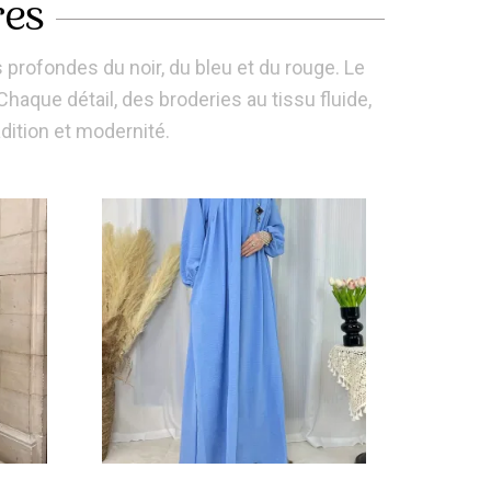
res
 profondes du noir, du bleu et du rouge. Le
haque détail, des broderies au tissu fluide,
dition et modernité.