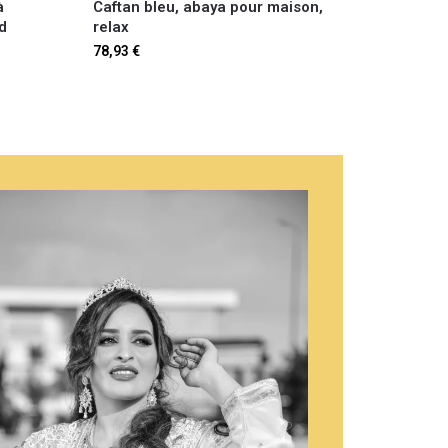
à
Caftan bleu, abaya pour maison,
d
relax
78,93
€