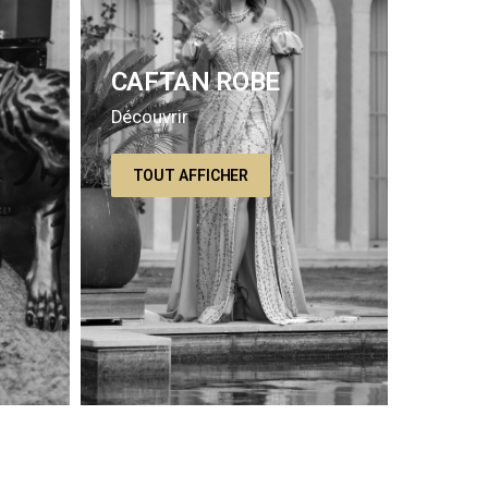
CAFTAN ROBE
Découvrir
TOUT AFFICHER