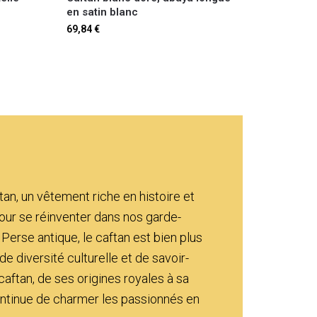
en satin blanc
69,84
€
tan, un vêtement riche en histoire et
 pour se réinventer dans nos garde-
Perse antique, le caftan est bien plus
de diversité culturelle et de savoir-
aftan, de ses origines royales à sa
ntinue de charmer les passionnés en