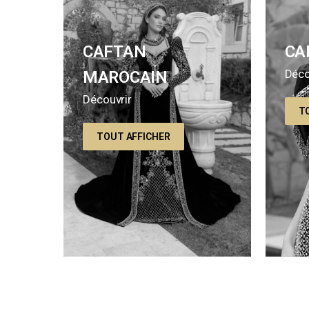
CAFTAN
CA
Déco
MAROCAIN
Découvrir
T
TOUT AFFICHER