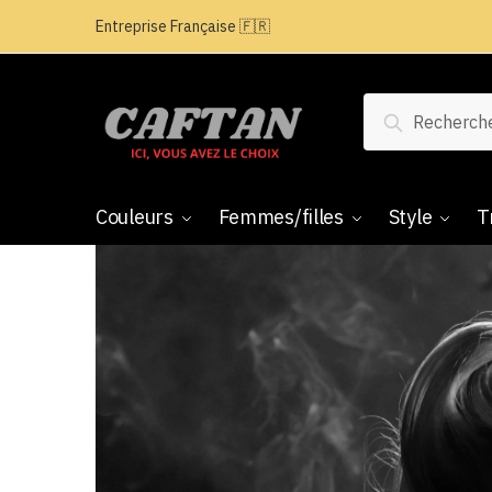
Entreprise Française 🇫🇷
Recherche
Couleurs
Femmes/filles
Style
T