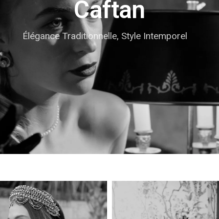
Caftan
Élégance Traditionnelle, Style Intemporel