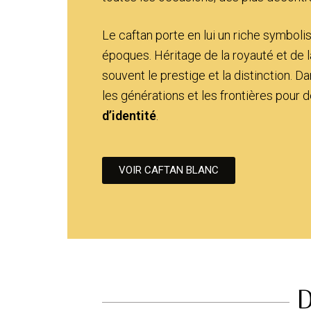
Le caftan porte en lui un riche symbolis
époques. Héritage de la royauté et de 
souvent le prestige et la distinction. D
les générations et les frontières pour d
d’identité
.
VOIR CAFTAN BLANC
D