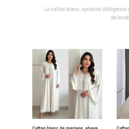
Le caftan blanc, symbole d’élégance e
de brode
Caftan blanc de mariage, abaya
Cafta