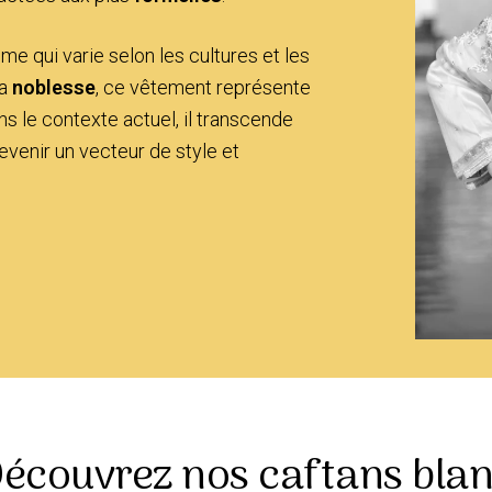
me qui varie selon les cultures et les
la
noblesse
, ce vêtement représente
ans le contexte actuel, il transcende
evenir un vecteur de style et
écouvrez nos caftans bla