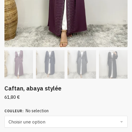
Caftan, abaya stylée
61,80
€
No selection
COULEUR
: