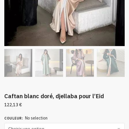
Caftan blanc doré, djellaba pour l’Eid
122,13
€
No selection
COULEUR
: