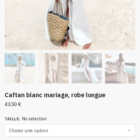
Caftan blanc mariage, robe longue
43,50
€
No selection
TAILLE
: