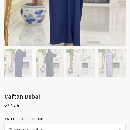
Caftan Dubai
67,43
€
No selection
TAILLE
: