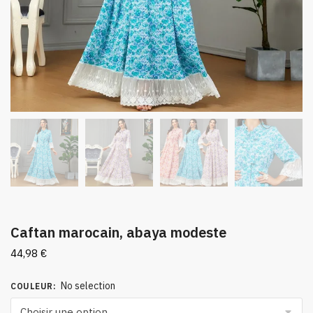
Caftan marocain, abaya modeste
44,98
€
No selection
COULEUR
: