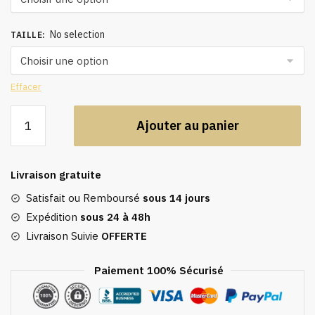
No selection
TAILLE
:
Effacer
quantité
Ajouter au panier
de
Caftan
marocain,
Livraison gratuite
abaya
modeste
Satisfait ou Remboursé
sous 14 jours
Expédition
sous 24 à 48h
Livraison Suivie
OFFERTE
Paiement 100% Sécurisé