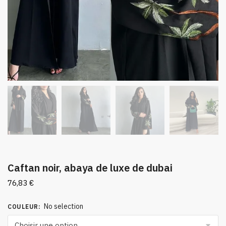
Caftan noir, abaya de luxe de dubai
76,83
€
No selection
COULEUR
: