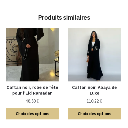
Produits similaires
Caftan noir, robe de fête
Caftan noir, Abaya de
pour l’Eid Ramadan
Luxe
48,50
€
110,22
€
Ce
Ce
Choix des options
Choix des options
produit
produit
a
a