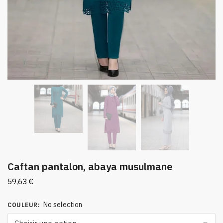
Caftan pantalon, abaya musulmane
59,63
€
No selection
COULEUR
: