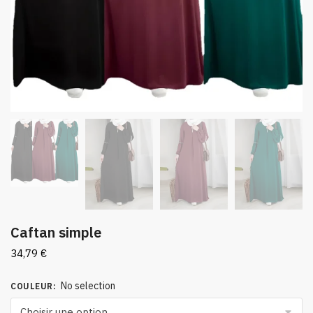
Caftan simple
34,79
€
No selection
COULEUR
: