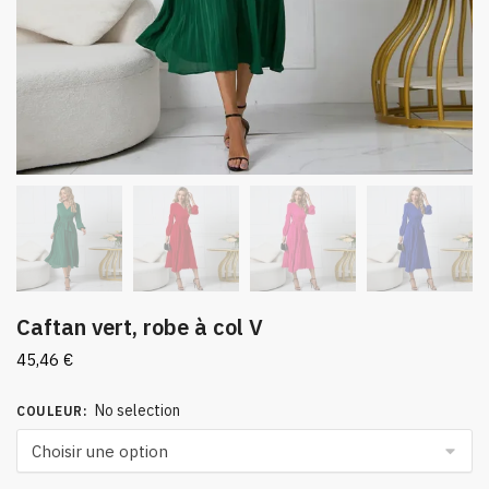
Caftan vert, robe à col V
45,46
€
No selection
COULEUR
: