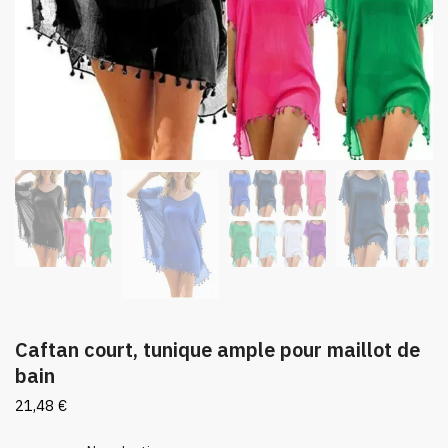
Caftan court, tunique ample pour maillot de
bain
21,48
€