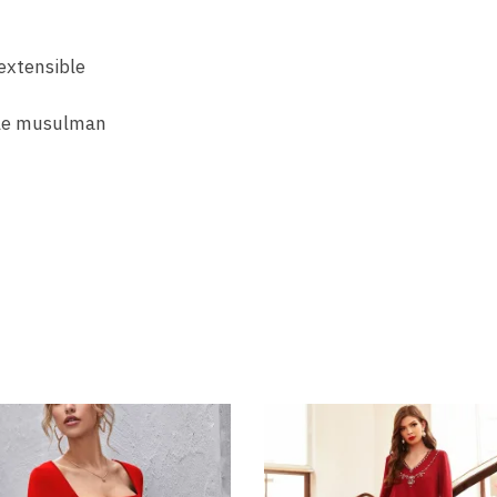
extensible
le musulman