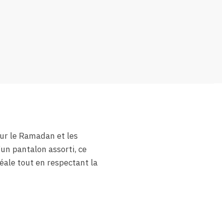
r le Ramadan et les
un pantalon assorti, ce
déale tout en respectant la