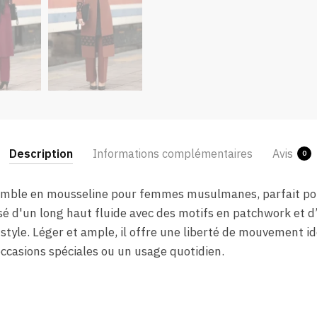
Description
Informations complémentaires
Avis
0
emble en mousseline pour femmes musulmanes, parfait pou
 d'un long haut fluide avec des motifs en patchwork et d’
 style. Léger et ample, il offre une liberté de mouvement i
occasions spéciales ou un usage quotidien.