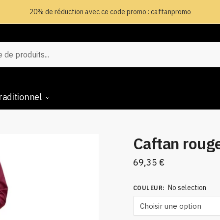
20% de réduction avec ce code promo : caftanpromo
raditionnel
Caftan roug
69,35
€
No selection
COULEUR
: