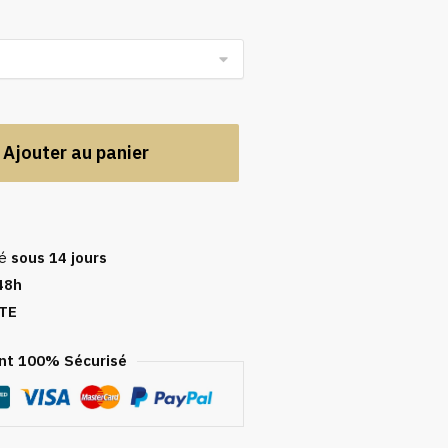
Ajouter au panier
sé
sous 14 jours
48h
TE
t 100% Sécurisé